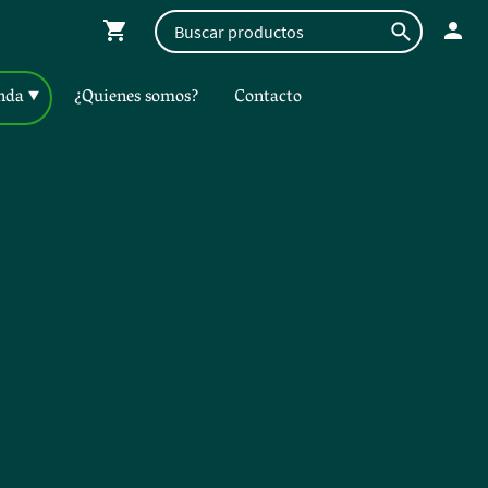
nda
¿Quienes somos?
Contacto