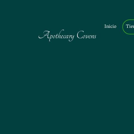
Inicio
Tie
Apothecary Covens