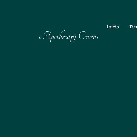
Inicio
Tie
Apothecary Covens