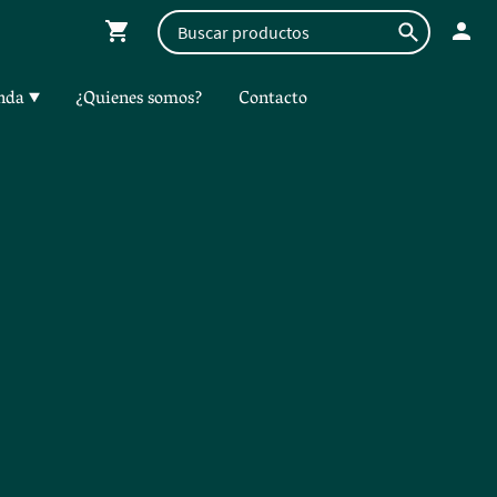
nda
¿Quienes somos?
Contacto