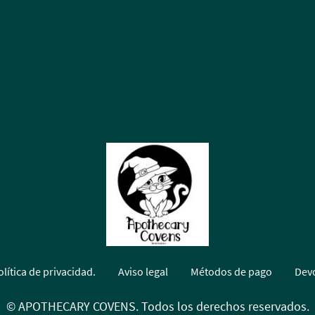
olítica de privacidad.
Aviso legal
Métodos de pago
Dev
© APOTHECARY COVENS. Todos los derechos reservados.