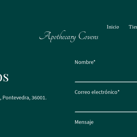
Inicio
Tie
Apothecary Covens
Nombre
*
os
Correo electrónico
*
27, Pontevedra, 36001.
Mensaje