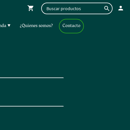
nda
¿Quienes somos?
Contacto