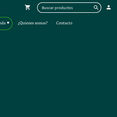
nda
¿Quienes somos?
Contacto