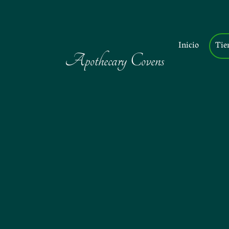
Inicio
Tie
Apothecary Covens