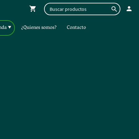
nda
¿Quienes somos?
Contacto