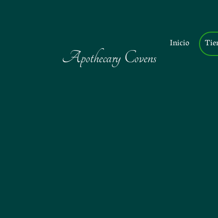
Inicio
Tie
Apothecary Covens